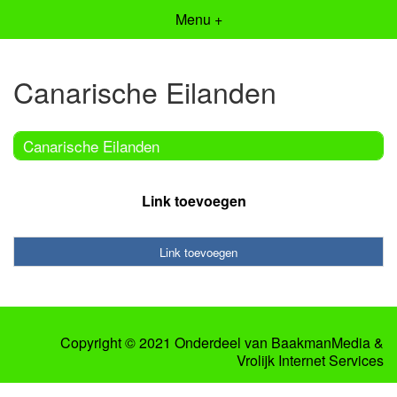
Menu +
Canarische Eilanden
Canarische Eilanden
Link toevoegen
Link toevoegen
Copyright © 2021 Onderdeel van
BaakmanMedia
&
Vrolijk Internet Services