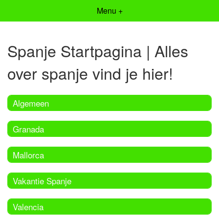
Menu +
Spanje Startpagina | Alles
over spanje vind je hier!
Algemeen
Granada
Mallorca
Vakantie Spanje
Valencia