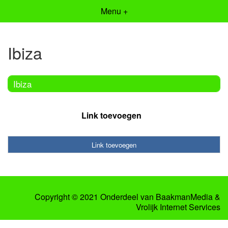
Menu +
Ibiza
Ibiza
Link toevoegen
Link toevoegen
Copyright © 2021 Onderdeel van
BaakmanMedia
&
Vrolijk Internet Services