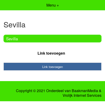
Menu +
Sevilla
Sevilla
Link toevoegen
Link toevoegen
Copyright © 2021 Onderdeel van
BaakmanMedia
&
Vrolijk Internet Services